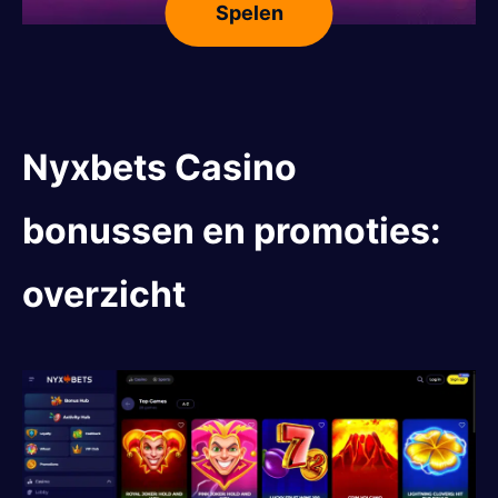
Spelen
Nyxbets Casino
bonussen en promoties:
overzicht