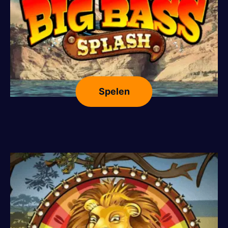
Spelen