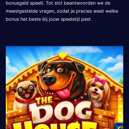
bonusgeld speelt. Tot slot beantwoorden we de
meestgestelde vragen, zodat je precies weet welke
bonus het beste bij jouw speelstijl past.