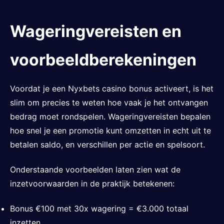
Wageringvereisten en
voorbeeldberekeningen
Voordat je een Nyxbets casino bonus activeert, is het
slim om precies te weten hoe vaak je het ontvangen
bedrag moet rondspelen. Wageringvereisten bepalen
hoe snel je een promotie kunt omzetten in echt uit te
betalen saldo, en verschillen per actie en spelsoort.
Onderstaande voorbeelden laten zien wat de
inzetvoorwaarden in de praktijk betekenen:
Bonus €100 met 30x wagering = €3.000 totaal
inzetten.