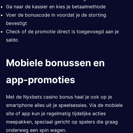
Ga naar de kassier en kies je betaalmethode
Voer de bonuscode in voordat je de storting
bevestigt
Check of de promotie direct is toegevoegd aan je
saldo
Mobiele bonussen en
app-promoties
Met de Nyxbets casino bonus haal je ook op je
smartphone alles uit je speelsessies. Via de mobiele
site of app kun je regelmatig tijdelijke acties
meepakken, speciaal gericht op spelers die graag
onderweg een spin wagen.