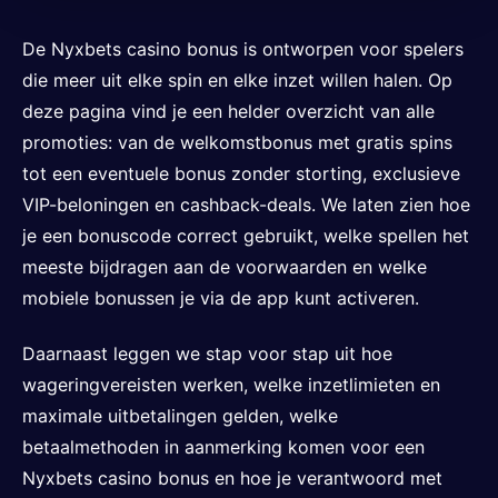
De Nyxbets casino bonus is ontworpen voor spelers
die meer uit elke spin en elke inzet willen halen. Op
deze pagina vind je een helder overzicht van alle
promoties: van de welkomstbonus met gratis spins
tot een eventuele bonus zonder storting, exclusieve
VIP-beloningen en cashback-deals. We laten zien hoe
je een bonuscode correct gebruikt, welke spellen het
meeste bijdragen aan de voorwaarden en welke
mobiele bonussen je via de app kunt activeren.
Daarnaast leggen we stap voor stap uit hoe
wageringvereisten werken, welke inzetlimieten en
maximale uitbetalingen gelden, welke
betaalmethoden in aanmerking komen voor een
Nyxbets casino bonus en hoe je verantwoord met