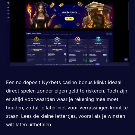
Een no deposit Nyxbets casino bonus klinkt ideaal:
direct spelen zonder eigen geld te riskeren. Toch zijn
er altijd voorwaarden waar je rekening mee moet
houden, zodat je later niet voor verrassingen komt te
staan. Lees de kleine lettertjes, vooral als je winsten
wilt laten uitbetalen.