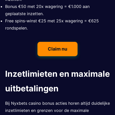
Bonus €50 met 20x wagering = €1.000 aan
geplaatste inzetten.
Free spins-winst €25 met 25x wagering = €625
rondspelen.
Claim nu
Inzetlimieten en maximale
uitbetalingen
Bij Nyxbets casino bonus acties horen altijd duidelijke
inzetlimieten en grenzen voor de maximale