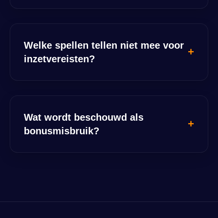
Af en toe biedt Nyxbets Casino een no-
deposit bonus aan, bijvoorbeeld in de vorm
van gratis spins of een klein bonusbedrag.
Welke spellen tellen niet mee voor
Zulke acties zijn vaak tijdelijk en gekoppeld
inzetvereisten?
aan speciale promoties of nieuwe spelers.
Meestal tellen tafelspellen, live casino games
en sommige jackpot-slots niet of maar voor
een klein percentage mee. In de
Wat wordt beschouwd als
bonusvoorwaarden vind je een actuele lijst
bonusmisbruik?
van uitgesloten spellen en hun bijdrage.
Bonusmisbruik kan onder meer bestaan uit
het plaatsen van extreem hoge inzetten, het
combineren van meerdere bonussen met
hetzelfde doel of het misbruiken van
technische fouten. Bij vermoeden van